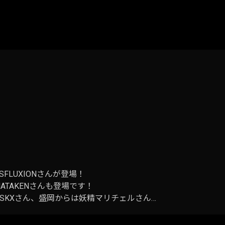
FLUXIONさんが登場！
TAKENさんも登場です！
JANOVSKXさん、盛岡からは妖精マリチェルさん…