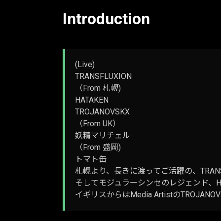
Introduction
(Live)
TRANSFLUXION
（From 札幌)
HATAKEN
TROJANOVSKX
（From UK）
妖精マリチェル
（From 盛岡)
トマト缶
札幌より、長きに渡ってご活躍の、TRANS
そしてモジュラーシンセのレジェンド、HA
イギリスからはMedia ArtistのTRO