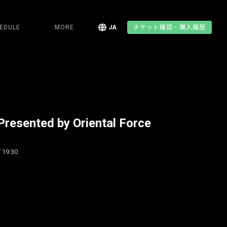
EDULE
MORE
JA
チケット確認・購入履歴
ented by Oriental Force
 19:30