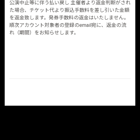
公演中止等に伴う払い戻し 主催者より返金判断がされ
た場合、チケット代より振込手数料を差し引いた金額
を返金致します。発券手数料の返金はいたしません。
順次アカウント対象者の登録のemail宛に、返金の流
れ（期間）をお知らせします。