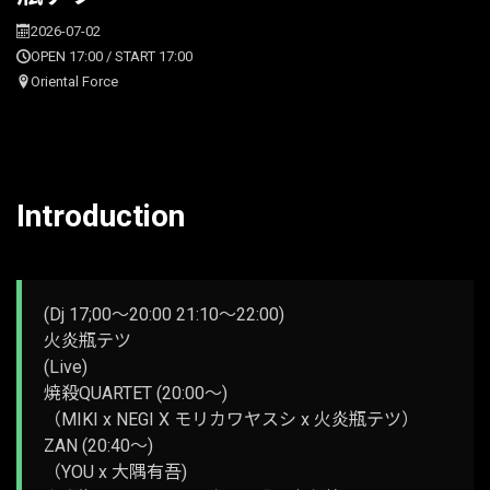
2026-07-02
OPEN 17:00 / START 17:00
Oriental Force
Introduction
(Dj 17;00～20:00 21:10～22:00)
火炎瓶テツ
(Live)
焼殺QUARTET (20:00～)
（MIKI x NEGI X モリカワヤスシ x 火炎瓶テツ）
ZAN (20:40～)
（YOU x 大隅有吾)