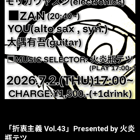
「折衷主義 Vol.43」Presented by 火炎
瓶テツ