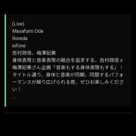
(Live)
Masafumi Oda
Roreda
eifone
吉村政信、梅澤妃美
身体表現と音楽表現の融合を追求する、吉村政信 x
梅澤妃美さん企画「音楽もする身体表現もする」！
タイトル通り、身体と音楽が同期、同居するパフォ
ーマンスが繰り広げられる夜、ぜひお楽しみくださ
い！
…