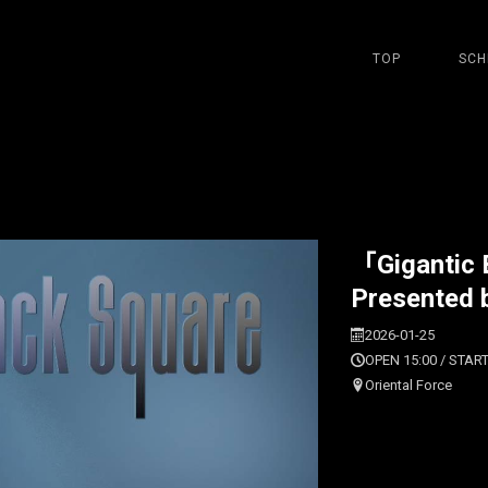
TOP
SCH
「Gigantic 
Presented
2026-01-25
OPEN 15:00 / START
Oriental Force