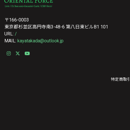
〒166-0003
東京都杉並区高円寺南3-48-6 第八日東ビルB1 101
URL:
/
MAIL:
kayatakada@outlook.jp
特定商取