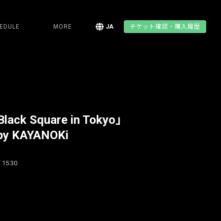
EDULE
MORE
JA
チケット確認・購入履歴
Black Square in Tokyo」
 by KAYANOKi
 15:30