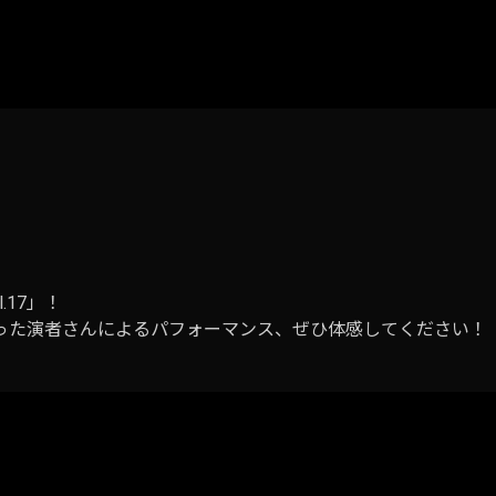
.17」！
った演者さんによるパフォーマンス、ぜひ体感してください！