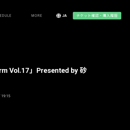
EDULE
MORE
JA
チケット確認・購入履歴
rm Vol.17」Presented by 砂
 19:15