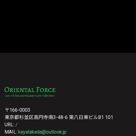
〒166-0003
東京都杉並区高円寺南3-48-6 第八日東ビルB1 101
URL:
/
MAIL:
kayatakada@outlook.jp