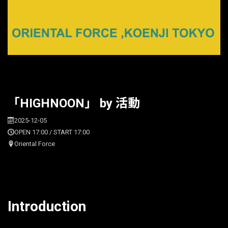
「HIGHNOON」 by 活動
2025-12-05
OPEN 17:00 / START 17:00
Oriental Force
Introduction