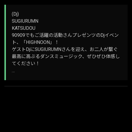
(Dj)
SUGIURUMN
KATSUDOU
90909でもご活躍の活動さんプレゼンツのDjイベン
ト、「HIGHNOON」！
ゲストDjにSUGIURUMNさんを迎え、お二人が繋ぐ
最高に高ぶるダンスミュージック、ぜひぜひ体感し
てください！
…