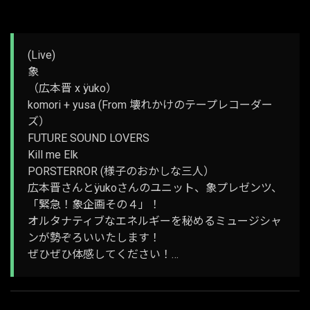
(Live)
象
（広本晋 x ÿuko）
komori + yusa (From 壊れかけのテープレコーダー
ズ）
FUTURE SOUND LOVERS
Kill me Elk
PORSTERROR (様子のおかしな三人）
広本晋さんとÿukoさんのユニット、象プレゼンツ、
「緊急！象企画その４」！
オルタナティブなエネルギーを秘めるミュージシャ
ンが勢ぞろいいたします！
ぜひぜひ体感してください！…