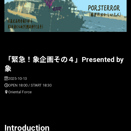
「緊急！象企画その４」Presented by
象
2025-10-13
OPEN 18:00 / START 18:30
Oriental Force
Introduction