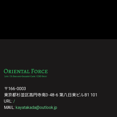
〒166-0003
東京都杉並区高円寺南3-48-6 第八日東ビルB1 101
URL:
/
MAIL:
kayatakada@outlook.jp